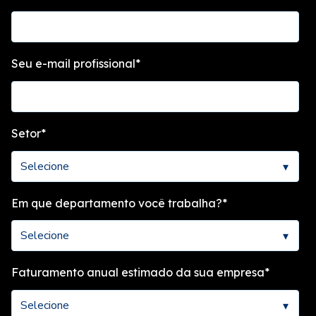
Seu e-mail profissional
*
Setor
*
Em que departamento você trabalha?
*
Faturamento anual estimado da sua empresa
*